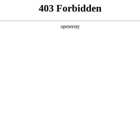
招贤纳士
于德扑之星
新闻中心
品牌特色