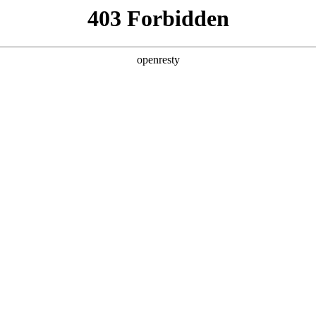
关于德扑之星
新闻中心
品牌特色
招贤纳士