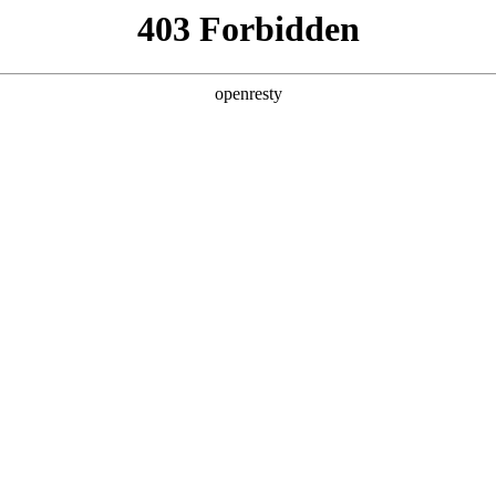
关于德扑之星
新闻中心
品牌特色
招贤纳士