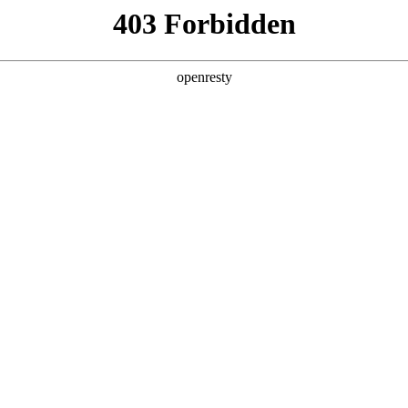
关于德扑之星
新闻中心
品牌特色
招贤纳士