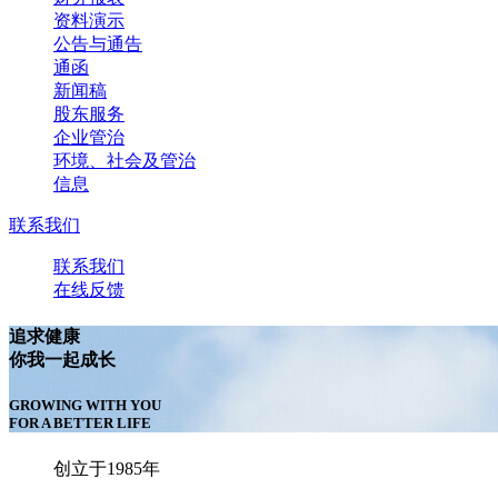
资料演示
公告与通告
通函
新闻稿
股东服务
企业管治
环境、社会及管治
信息
联系我们
联系我们
在线反馈
追求健康
你我一起成长
GROWING WITH YOU
FOR A BETTER LIFE
创立于1985年