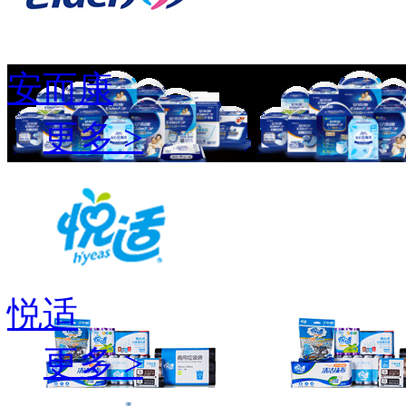
安而康
更多 >
悦适
更多 >