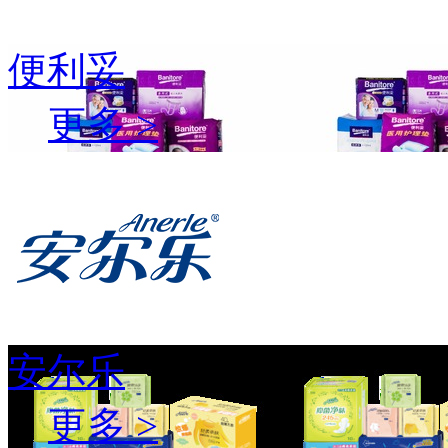
便利妥
更多 >
安尔乐
更多 >