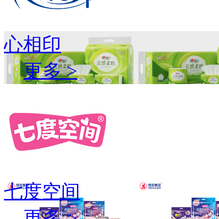
心相印
更多 >
七度空间
更多 >