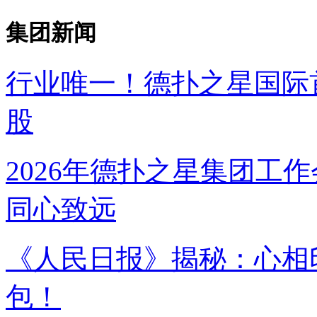
集团新闻
行业唯一！德扑之星国
股
2026年德扑之星集团工作
同心致远
《人民日报》揭秘：
包！