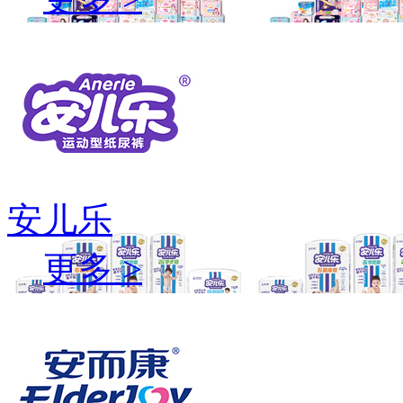
安儿乐
更多 >