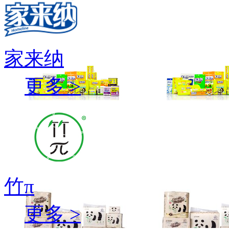
家来纳
更多 >
竹π
更多 >