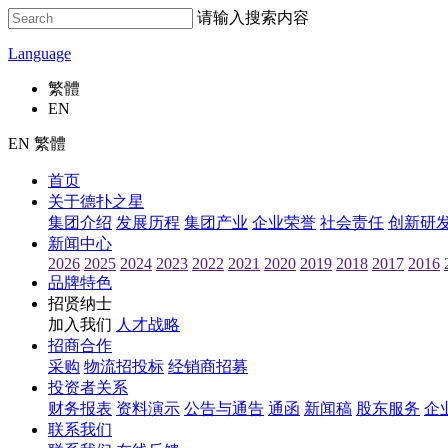
请输入搜索内容
Language
繁體
EN
EN 繁體
首页
关于德扑之星
集团介绍
发展历程
集团产业
企业荣誉
社会责任
创新研
新闻中心
2026
2025
2024
2023
2022
2021
2020
2019
2018
2017
2016
品牌特色
招贤纳士
加入我们
人才战略
招商合作
采购
物流招投标
经销商招募
投资者关系
财务报表
资料演示
公告与通告
通函
新闻稿
股东服务
企
联系我们