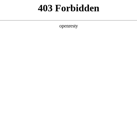
招贤纳士
于德扑之星
新闻中心
品牌特色