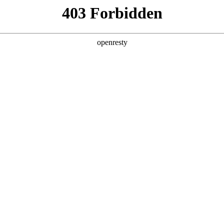
招贤纳士
于德扑之星
新闻中心
品牌特色