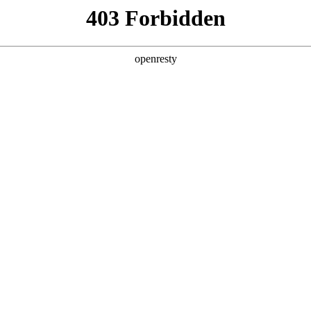
招贤纳士
于德扑之星
新闻中心
品牌特色